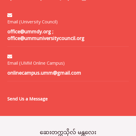
Email (University Council)
office@ummdy.org
;
office@ummuniversitycouncil.org
Email (UMM Online Campus)
onlinecampus.umm@gmail.com
Send Us a Message
ဆေးတက္ကသိုလ် မန္တလေး