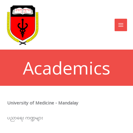
Skip
to
content
Academics
University of Medicine - Mandalay
ပညာရေး ကဏ္ဍများ