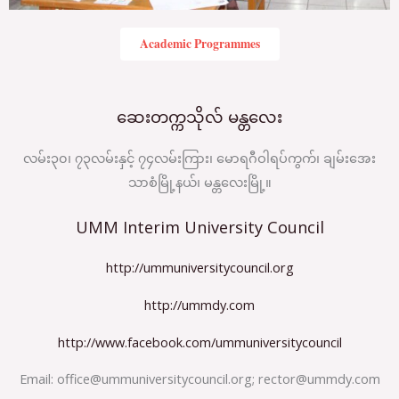
Academic Programmes
ဆေးတက္ကသိုလ် မန္တလေး
လမ်း၃၀၊ ၇၃လမ်းနှင့် ၇၄လမ်းကြား၊ မောရဂီဝါရပ်ကွက်၊ ချမ်းအေး
သာစံမြို့နယ်၊ မန္တလေးမြို့။
UMM Interim University Council
http://ummuniversitycouncil.org
http://ummdy.com
http://www.facebook.com/ummuniversitycouncil
Email:
office@ummuniversitycouncil.org
;
rector@ummdy.com